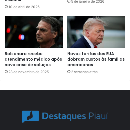
5 de janeiro de 2026
10 de abril de 2026
Bolsonaro recebe
Novas tarifas dos EUA
atendimento médico após
dobram custos às famílias
nova crise de soluços
americanas
28 de novembro de 2025
2 semanas atrás