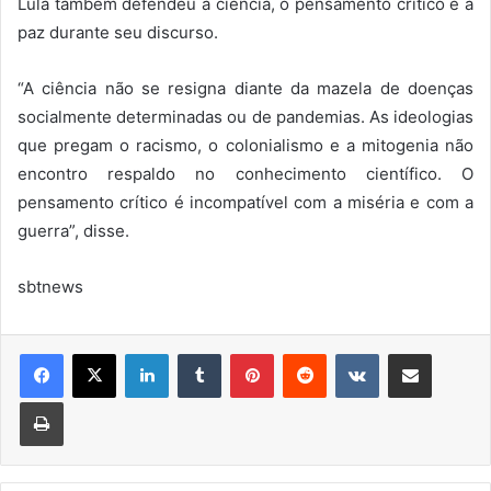
Lula também defendeu a ciência, o pensamento crítico e a
paz durante seu discurso.
“A ciência não se resigna diante da mazela de doenças
socialmente determinadas ou de pandemias. As ideologias
que pregam o racismo, o colonialismo e a mitogenia não
encontro respaldo no conhecimento científico. O
pensamento crítico é incompatível com a miséria e com a
guerra”, disse.
sbtnews
Linkedin
Tumblr
Pinterest
Reddit
VK
Compartilhar via e-mail
Imprimir