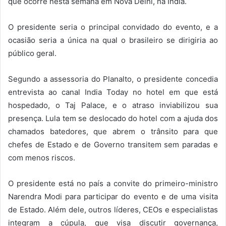
que ocorre nesta semana em Nova Délhi, na Índia.
O presidente seria o principal convidado do evento, e a
ocasião seria a única na qual o brasileiro se dirigiria ao
público geral.
Segundo a assessoria do Planalto, o presidente concedia
entrevista ao canal India Today no hotel em que está
hospedado, o Taj Palace, e o atraso inviabilizou sua
presença. Lula tem se deslocado do hotel com a ajuda dos
chamados batedores, que abrem o trânsito para que
chefes de Estado e de Governo transitem sem paradas e
com menos riscos.
O presidente está no país a convite do primeiro-ministro
Narendra Modi para participar do evento e de uma visita
de Estado. Além dele, outros líderes, CEOs e especialistas
integram a cúpula, que visa discutir governança,