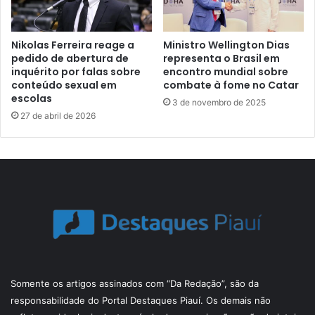
Nikolas Ferreira reage a
Ministro Wellington Dias
pedido de abertura de
representa o Brasil em
inquérito por falas sobre
encontro mundial sobre
conteúdo sexual em
combate à fome no Catar
escolas
3 de novembro de 2025
27 de abril de 2026
Somente os artigos assinados com “Da Redação”, são da
responsabilidade do Portal Destaques Piauí. Os demais não