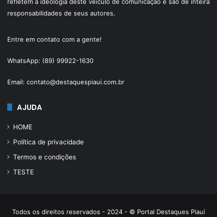
refletem a ideologia deste veículo de comunicação e são de inteira
responsabilidades de seus autores.
Entre em contato com a gente!
WhatsApp: (89) 99922-1630
Email: contato@destaquespiaui.com.br
AJUDA
HOME
Política de privacidade
Termos e condições
TESTE
Todos os direitos reservados - 2024 - © Portal Destaques Piauí