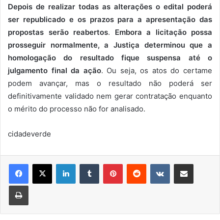
Depois de realizar todas as alterações o edital poderá
ser republicado e os prazos para a apresentação das
propostas serão reabertos
.
Embora a licitação possa
prosseguir normalmente, a Justiça determinou que a
homologação do resultado fique suspensa até o
julgamento final da ação
. Ou seja, os atos do certame
podem avançar, mas o resultado não poderá ser
definitivamente validado nem gerar contratação enquanto
o mérito do processo não for analisado.
cidadeverde
Linkedin
Tumblr
Pinterest
Reddit
VK
Compartilhar via e-mail
Imprimir