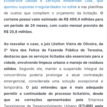
Ecoservice Gestão e Serviços Ambientais Ltda., que
apontou supostas irregularidades no edital
e nas planilhas
de custos que compõem o orçamento da licitação.
O
certame possui valor estimado de R$ 499,4 milhões para
um período de 24 meses, com custo mensal previsto de
R$ 20,8 milhões
.
Ao reavaliar o caso, o juiz Litelton Vieira de Oliveira, da
2ª Vara dos Feitos da Fazenda Pública de Teresina,
destacou que os serviços licitados são essenciais para a
cidade, envolvendo limpeza urbana e manejo de resíduos
sólidos
. Segundo ele, manter a suspensão integral da
concorrência poderia prolongar a atual contratação
emergencial, considerada uma solução excepcional e
temporária.
O juiz entendeu que é mais adequado
permitir a continuidade do processo licitatório, desde
que as correções apresentadas pela
Empresa
Teresinense de Desenvolvimento Urbano
(ETURB) após