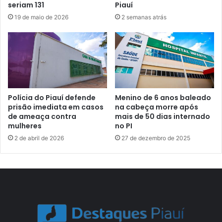
seriam 131
Piauí
19 de maio de 2026
2 semanas atrás
Polícia do Piauí defende
Menino de 6 anos baleado
prisão imediata em casos
na cabeça morre após
de ameaça contra
mais de 50 dias internado
mulheres
no PI
2 de abril de 2026
27 de dezembro de 2025