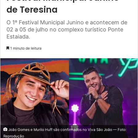
de Teresina
O 1º Festival Municipal Junino e acontecem de
02 a 05 de julho no complexo turístico Ponte
Estaiada.
1 minuto de leitura
João Gomes e Murilo Huff são confirmados no Viva São João — Foto:
Reprodução