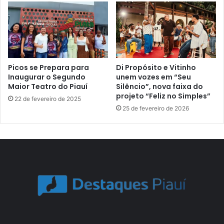
Picos se Prepara para
Di Propósito e Vitinho
Inaugurar o Segundo
unem vozes em “Seu
Maior Teatro do Piauí
Silêncio”, nova faixa do
projeto “Feliz no Simples”
22 de fevereiro de 2025
25 de fevereiro de 2026