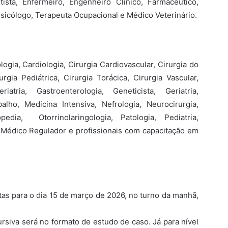
tista, Enfermeiro, Engenheiro Clínico, Farmacêutico,
Psicólogo, Terapeuta Ocupacional e Médico Veterinário.
gia, Cardiologia, Cirurgia Cardiovascular, Cirurgia do
rgia Pediátrica, Cirurgia Torácica, Cirurgia Vascular,
iatria, Gastroenterologia, Geneticista, Geriatria,
alho, Medicina Intensiva, Nefrologia, Neurocirurgia,
pedia, Otorrinolaringologia, Patologia, Pediatria,
e Médico Regulador e profissionais com capacitação em
stas para o dia 15 de março de 2026, no turno da manhã,
ursiva será no formato de estudo de caso. Já para nível