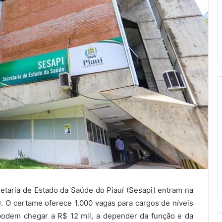
retaria de Estado da Saúde do Piauí (Sesapi) entram na
5). O certame oferece 1.000 vagas para cargos de níveis
 podem chegar a R$ 12 mil, a depender da função e da