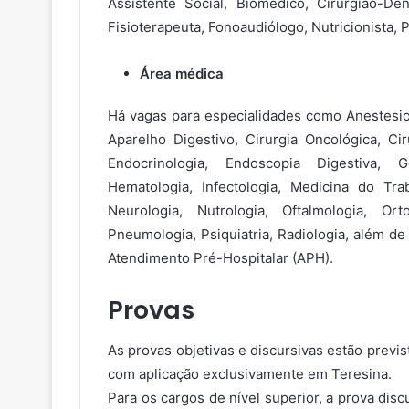
Assistente Social, Biomédico, Cirurgião-Den
Fisioterapeuta, Fonoaudiólogo, Nutricionista, 
Área médica
Há vagas para especialidades como Anestesiolo
Aparelho Digestivo, Cirurgia Oncológica, Ciru
Endocrinologia, Endoscopia Digestiva, Ger
Hematologia, Infectologia, Medicina do Trab
Neurologia, Nutrologia, Oftalmologia, Orto
Pneumologia, Psiquiatria, Radiologia, além d
Atendimento Pré-Hospitalar (APH).
Provas
As provas objetivas e discursivas estão previ
com aplicação exclusivamente em Teresina.
Para os cargos de nível superior, a prova disc