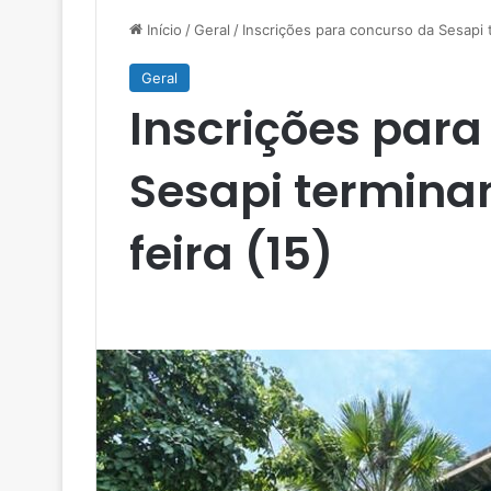
Início
/
Geral
/
Inscrições para concurso da Sesapi 
Geral
Inscrições para
Sesapi termina
feira (15)