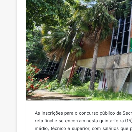
As inscrições para o concurso público da Sec
reta final e se encerram nesta quinta-feira (1
médio, técnico e superior, com salários que