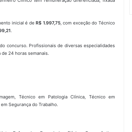
enheiro Clínico tem remuneração diferenciada, fixada
ento inicial é de
R$ 1.997,75
, com exceção do Técnico
99,21
.
do concurso. Profissionais de diversas especialidades
a de 24 horas semanais.
rmagem, Técnico em Patologia Clínica, Técnico em
o em Segurança do Trabalho.