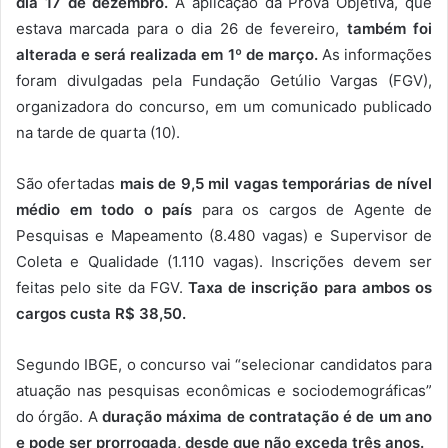
dia 17 de dezembro.
A aplicação da Prova Objetiva, que
estava marcada para o dia 26 de fevereiro,
também foi
alterada e será realizada em 1º de março.
As informações
foram divulgadas pela Fundação Getúlio Vargas (FGV),
organizadora do concurso, em um comunicado publicado
na tarde de quarta (10).
São ofertadas
mais de 9,5 mil vagas temporárias de nível
médio em todo o país
para os cargos de Agente de
Pesquisas e Mapeamento (8.480 vagas) e Supervisor de
Coleta e Qualidade (1.110 vagas). Inscrições devem ser
feitas pelo site da FGV.
Taxa de inscrição para ambos os
cargos custa R$ 38,50.
Segundo IBGE, o concurso vai “selecionar candidatos para
atuação nas pesquisas econômicas e sociodemográficas”
do órgão. A
duração máxima de contratação é de um ano
e pode ser prorrogada, desde que não exceda três anos.