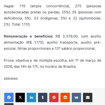
Vagas: 715 (ampla concorrência), 275 (pessoas
autodeclaradas pretas ou pardas; 25%), 55 (pessoas com
deficiência; 5%), 33 (indígenas; 3%) e 22 (quilombolas;
2%). Total: 1.110;
Remuneração e benefícios:
R$ 3.379,00, com auxílio
alimentação (R$ 1.175), auxílio transporte, auxílio pré-
escolar, férias proporcionais e 13º salário proporcional;
Prova: objetiva e de múltipla escolha, em 1º de março de
2026, das 14h às 17h, no horário de Brasília.
sbtnews
Linkedin
Tumblr
Pinterest
Reddit
VK
Compartilhar via e-mail
Imprimir