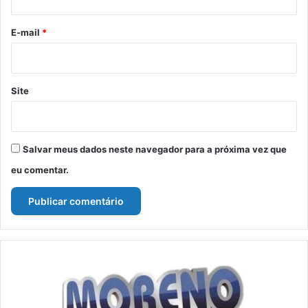
o
*
E-mail
*
Site
Salvar meus dados neste navegador para a próxima vez que
eu comentar.