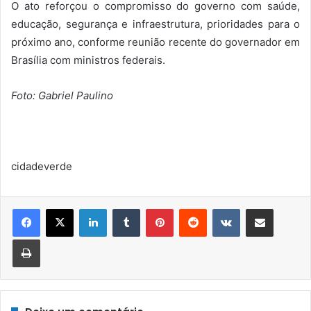
O ato reforçou o compromisso do governo com saúde,
educação, segurança e infraestrutura, prioridades para o
próximo ano, conforme reunião recente do governador em
Brasília com ministros federais.
Foto: Gabriel Paulino
cidadeverde
Linkedin
Tumblr
Pinterest
Reddit
VK
Compartilhar via e-mail
Imprimir