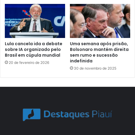
Lula cancela ida a debate
Uma semana após prisão,
sobre IA organizado pelo
Bolsonaro mantém direita
Brasil em cúpula mundial
sem rumo e sucessão
indefinida
20 de fevereiro de 2026
30 de novembro de 2025