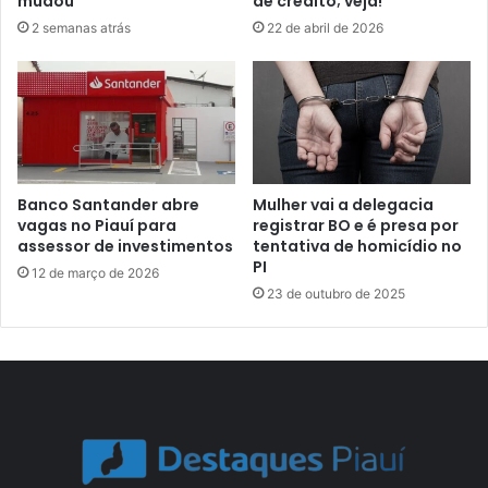
mudou
de crédito; veja!
2 semanas atrás
22 de abril de 2026
Banco Santander abre
Mulher vai a delegacia
vagas no Piauí para
registrar BO e é presa por
assessor de investimentos
tentativa de homicídio no
PI
12 de março de 2026
23 de outubro de 2025