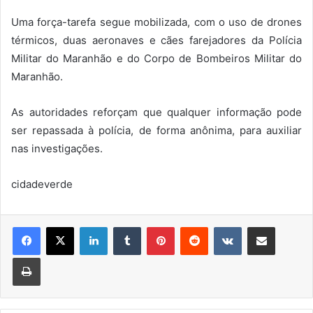
Uma força-tarefa segue mobilizada, com o uso de drones
térmicos, duas aeronaves e cães farejadores da Polícia
Militar do Maranhão e do Corpo de Bombeiros Militar do
Maranhão.
As autoridades reforçam que qualquer informação pode
ser repassada à polícia, de forma anônima, para auxiliar
nas investigações.
cidadeverde
Linkedin
Tumblr
Pinterest
Reddit
VK
Compartilhar via e-mail
Imprimir