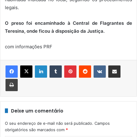
legais.
O preso foi encaminhado à Central de Flagrantes de
Teresina, onde ficou à disposição da Justiça.
com informações PRF
Linkedin
Tumblr
Pinterest
Reddit
VK
Compartilhar via e-mail
Imprimir
Deixe um comentário
O seu endereço de e-mail não será publicado.
Campos
obrigatórios são marcados com
*