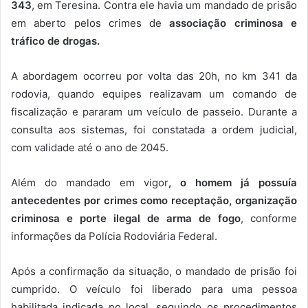
343
, em Teresina. Contra ele havia um mandado de prisão
em aberto pelos crimes de
associação criminosa e
tráfico de drogas.
A abordagem ocorreu por volta das 20h, no km 341 da
rodovia, quando equipes realizavam um comando de
fiscalização e pararam um veículo de passeio. Durante a
consulta aos sistemas, foi constatada a ordem judicial,
com validade até o ano de 2045.
Além do mandado em vigor
, o homem já possuía
antecedentes por crimes como receptação, organização
criminosa e porte ilegal de arma de fogo
, conforme
informações da Polícia Rodoviária Federal.
Após a confirmação da situação, o mandado de prisão foi
cumprido. O veículo foi liberado para uma pessoa
habilitada indicada no local, seguindo os procedimentos