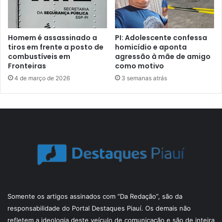
Homem é assassinado a
PI: Adolescente confessa
tiros em frente a posto de
homicídio e aponta
combustíveis em
agressão à mãe de amigo
Fronteiras
como motivo
4 de março de 2026
3 semanas atrás
Somente os artigos assinados com “Da Redação”, são da
responsabilidade do Portal Destaques Piauí. Os demais não
refletem a ideologia deste veículo de comunicação e são de inteira