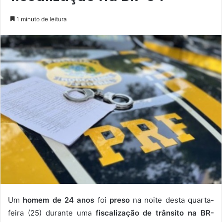
1 minuto de leitura
Um
homem de 24 anos
foi
preso
na noite desta quarta-
feira (25) durante uma
fiscalização de trânsito na BR-