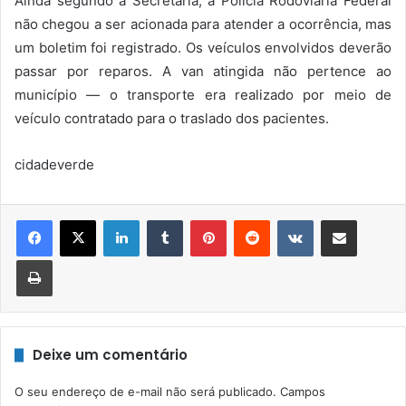
Ainda segundo a Secretaria, a Polícia Rodoviária Federal
não chegou a ser acionada para atender a ocorrência, mas
um boletim foi registrado. Os veículos envolvidos deverão
passar por reparos. A van atingida não pertence ao
município — o transporte era realizado por meio de
veículo contratado para o traslado dos pacientes.
cidadeverde
Linkedin
Tumblr
Pinterest
Reddit
VK
Compartilhar via e-mail
Imprimir
Deixe um comentário
O seu endereço de e-mail não será publicado.
Campos