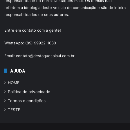
responsabilidade do Portal Destaques Piauí. Os demais não
refletem a ideologia deste veículo de comunicação e são de inteira
responsabilidades de seus autores.
Entre em contato com a gente!
WhatsApp: (89) 99922-1630
Email: contato@destaquespiaui.com.br
AJUDA
HOME
Política de privacidade
Termos e condições
TESTE