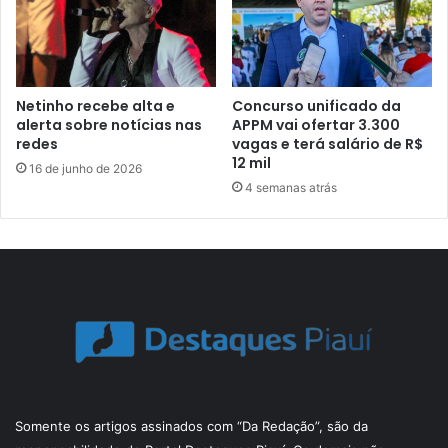
Netinho recebe alta e
Concurso unificado da
alerta sobre notícias nas
APPM vai ofertar 3.300
redes
vagas e terá salário de R$
12 mil
16 de junho de 2026
4 semanas atrás
Somente os artigos assinados com “Da Redação”, são da