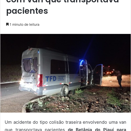
pacientes
1 minuto de leitura
Um acidente do tipo colisão traseira envolvendo uma van
que transportava pacientes
de Betânia do Piauí para