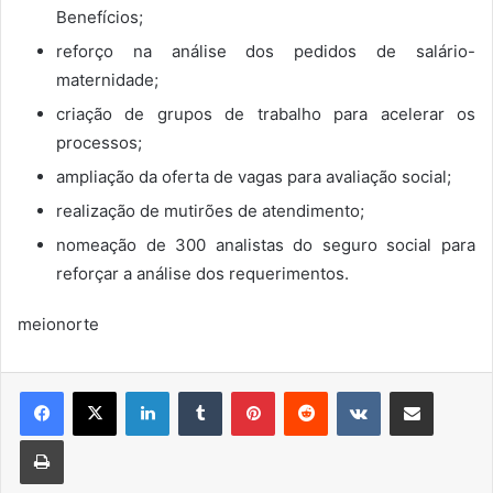
Benefícios;
reforço na análise dos pedidos de salário-
maternidade;
criação de grupos de trabalho para acelerar os
processos;
ampliação da oferta de vagas para avaliação social;
realização de mutirões de atendimento;
nomeação de 300 analistas do seguro social para
reforçar a análise dos requerimentos.
meionorte
Linkedin
Tumblr
Pinterest
Reddit
VK
Compartilhar via e-mail
Imprimir