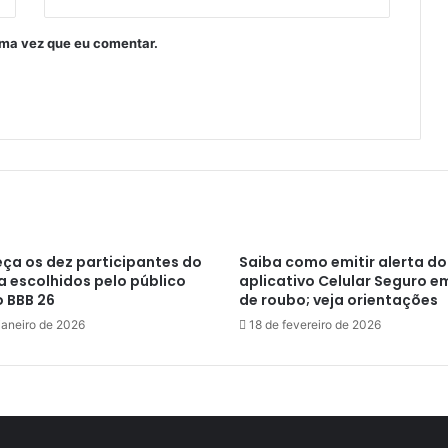
ima vez que eu comentar.
ça os dez participantes do
Saiba como emitir alerta do
a escolhidos pelo público
aplicativo Celular Seguro e
o BBB 26
de roubo; veja orientações
janeiro de 2026
18 de fevereiro de 2026