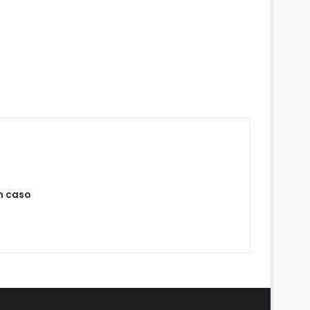
m caso