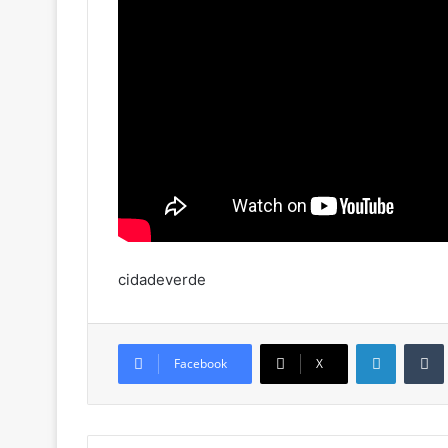
cidadeverde
Linkedin
Facebook
X