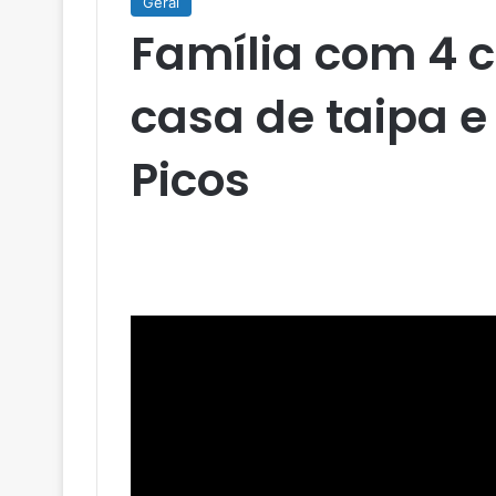
Geral
Família com 4 
casa de taipa 
Picos