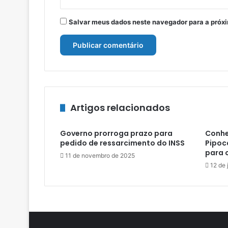
Salvar meus dados neste navegador para a próx
Artigos relacionados
Governo prorroga prazo para
Conhe
pedido de ressarcimento do INSS
Pipoc
para 
11 de novembro de 2025
12 de 