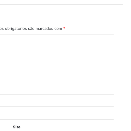
s obrigatórios são marcados com
*
Site