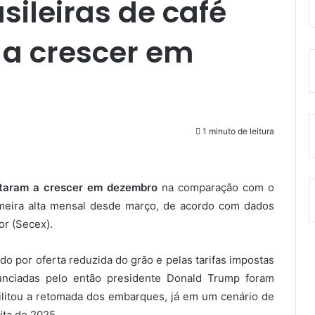
sileiras de café
 a crescer em
1 minuto de leitura
ltaram a crescer em dezembro
na comparação com o
meira alta mensal desde março, de acordo com dados
or (Secex).
por oferta reduzida do grão e pelas tarifas impostas
unciadas pelo então presidente Donald Trump foram
litou a retomada dos embarques, já em um cenário de
ita de 2025.