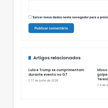
Salvar meus dados neste navegador para a próx
Artigos relacionados
Lula e Trump se cumprimentam
Idoso 
durante evento no G7
golpe
Teres
17 de junho de 2026
4 de 