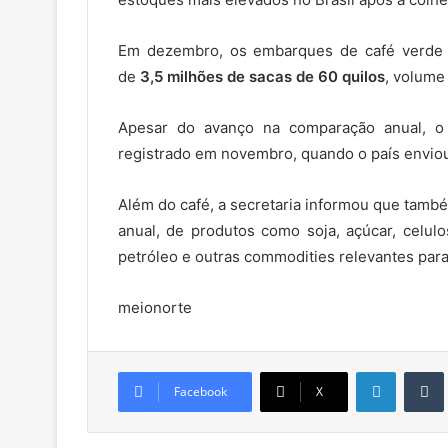
Em dezembro, os embarques de café verd
de
3,5 milhões de sacas de 60 quilos
, volum
Apesar do avanço na comparação anual, o 
registrado em novembro, quando o país enviou
Além do café, a secretaria informou que tam
anual, de produtos como soja, açúcar, celulo
petróleo e outras commodities relevantes para
meionorte
Linkedin
Facebook
X