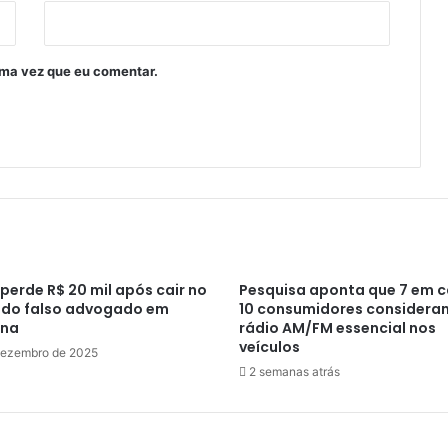
ima vez que eu comentar.
perde R$ 20 mil após cair no
Pesquisa aponta que 7 em 
 do falso advogado em
10 consumidores considera
ina
rádio AM/FM essencial nos
veículos
dezembro de 2025
2 semanas atrás