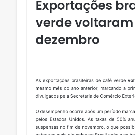
Exportações bra
verde voltaram
dezembro
As exportações brasileiras de café verde
vo
mesmo mês do ano anterior, marcando a pri
divulgados pela Secretaria de Comércio Exteri
O desempenho ocorre após um período marcado 
pelos Estados Unidos. As taxas de 50% an
suspensas no fim de novembro, o que possibi
estoques mais elevados no Brasil após a colhe