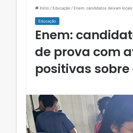
Início
/
Educação
/
Enem: candidatos deixam locais 
Educação
Enem: candidat
de prova com a
positivas sobre 