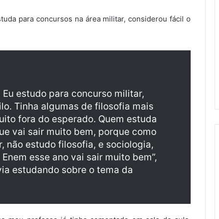
uda para concursos na área militar, considerou fácil o
 Eu estudo para concurso militar,
lo. Tinha algumas de filosofia mais
uito fora do esperado. Quem estuda
ue vai sair muito bem, porque como
 não estudo filosofia, e sociologia,
 Enem esse ano vai sair muito bem”,
avia estudando sobre o tema da