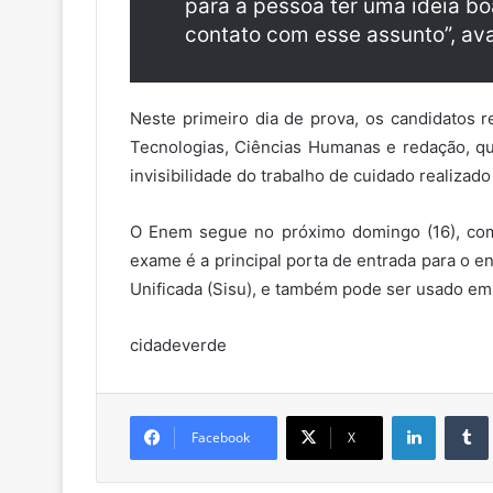
para a pessoa ter uma ideia b
contato com esse assunto”, ava
Neste primeiro dia de prova, os candidatos
Tecnologias, Ciências Humanas e redação, q
invisibilidade do trabalho de cuidado realizado
O Enem segue no próximo domingo (16), com
exame é a principal porta de entrada para o e
Unificada (Sisu), e também pode ser usado em
cidadeverde
Linkedin
Facebook
X