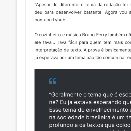
“Apesar de diferente, o tema da redação foi 
deu para desenvolver bastante. Agora vou ag
pontuou Lyheb.
O cozinheiro e músico Bruno Ferry também não
ele tava… Tava fácil para quem tem mais c
interpretação de texto. A prova é basicament
já esperava por um tema não tão comum na re
“Geralmente o tema que é esco
né? Eu já estava esperando q
Esse tema do envelhecimento 
na sociedade brasileira é um 
profundo e os textos que colo