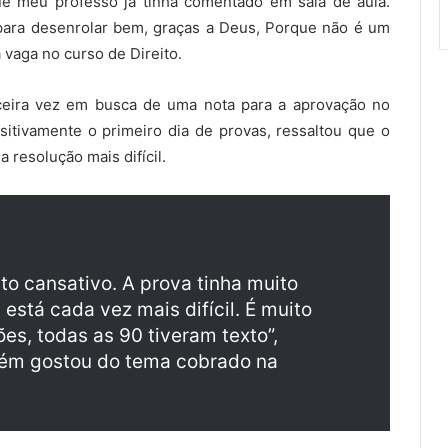
e meu professo já tinha comentado em sala de aula.
 para desenrolar bem, graças a Deus, Porque não é um
a vaga no curso de Direito.
ceira vez em busca de uma nota para a aprovação no
sitivamente o primeiro dia de provas, ressaltou que o
resolução mais difícil.
to cansativo. A prova tinha muito
está cada vez mais difícil. É muito
es, todas as 90 tiveram texto”,
bém gostou do tema cobrado na