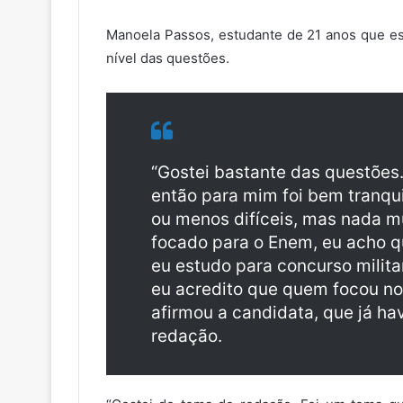
Manoela Passos, estudante de 21 anos que est
nível das questões.
“Gostei bastante das questões.
então para mim foi bem tranqui
ou menos difíceis, mas nada m
focado para o Enem, eu acho q
eu estudo para concurso militar,
eu acredito que quem focou no
afirmou a candidata, que já h
redação.