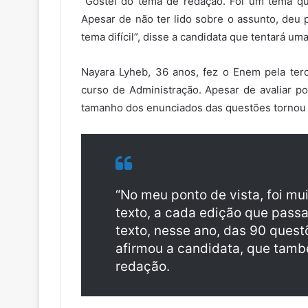
“Gostei do tema de redação. Foi um tema qu
Apesar de não ter lido sobre o assunto, deu
tema difícil”, disse a candidata que tentará um
Nayara Lyheb, 36 anos, fez o Enem pela ter
curso de Administração. Apesar de avaliar po
tamanho dos enunciados das questões tornou a 
“No meu ponto de vista, foi mui
texto, a cada edição que passa 
texto, nesse ano, das 90 questõ
afirmou a candidata, que tam
redação.