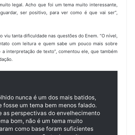
muito legal. Acho que foi um tema muito interessante,
uardar, ser positivo, para ver como é que vai ser”,
 viu tanta dificuldade nas questões do Enem. “O nível,
ontato com leitura e quem sabe um pouco mais sobre
e a interpretação de texto”, comentou ele, que também
dação.
lhido nunca é um dos mais batidos,
ue fosse um tema bem menos falado.
e as perspectivas do envelhecimento
tema bom, não é um tema muito
caram como base foram suficientes