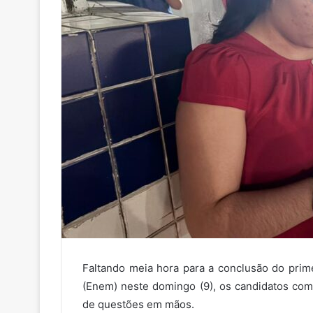
Faltando meia hora para a conclusão do prim
(Enem) neste domingo (9), os candidatos com
de questões em mãos.