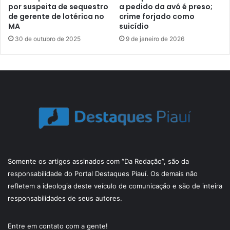
por suspeita de sequestro
a pedido da avó é preso;
de gerente de lotérica no
crime forjado como
MA
suicídio
30 de outubro de 2025
9 de janeiro de 2026
Somente os artigos assinados com “Da Redação”, são da
responsabilidade do Portal Destaques Piauí. Os demais não
refletem a ideologia deste veículo de comunicação e são de inteira
responsabilidades de seus autores.
Entre em contato com a gente!