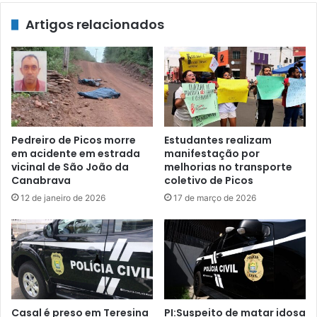
Artigos relacionados
Pedreiro de Picos morre
Estudantes realizam
em acidente em estrada
manifestação por
vicinal de São João da
melhorias no transporte
Canabrava
coletivo de Picos
12 de janeiro de 2026
17 de março de 2026
Casal é preso em Teresina
PI:Suspeito de matar idosa