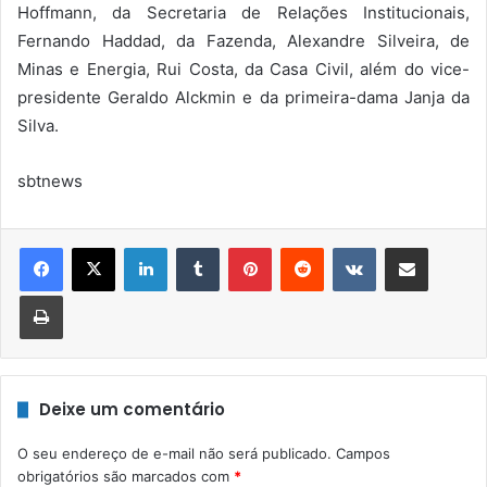
Hoffmann, da Secretaria de Relações Institucionais,
Fernando Haddad, da Fazenda, Alexandre Silveira, de
Minas e Energia, Rui Costa, da Casa Civil, além do vice-
presidente Geraldo Alckmin e da primeira-dama Janja da
Silva.
sbtnews
Linkedin
Tumblr
Pinterest
Reddit
VK
Compartilhar via e-mail
Imprimir
Deixe um comentário
O seu endereço de e-mail não será publicado.
Campos
obrigatórios são marcados com
*