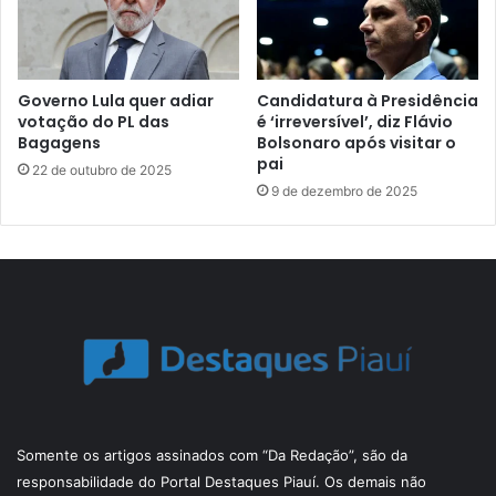
Governo Lula quer adiar
Candidatura à Presidência
votação do PL das
é ‘irreversível’, diz Flávio
Bagagens
Bolsonaro após visitar o
pai
22 de outubro de 2025
9 de dezembro de 2025
Somente os artigos assinados com “Da Redação”, são da
responsabilidade do Portal Destaques Piauí. Os demais não