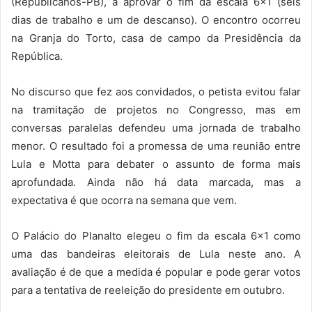
(Republicanos-PB), a aprovar o fim da escala 6×1 (seis
dias de trabalho e um de descanso). O encontro ocorreu
na Granja do Torto, casa de campo da Presidência da
República.
No discurso que fez aos convidados, o petista evitou falar
na tramitação de projetos no Congresso, mas em
conversas paralelas defendeu uma jornada de trabalho
menor. O resultado foi a promessa de uma reunião entre
Lula e Motta para debater o assunto de forma mais
aprofundada. Ainda não há data marcada, mas a
expectativa é que ocorra na semana que vem.
O Palácio do Planalto elegeu o fim da escala 6×1 como
uma das bandeiras eleitorais de Lula neste ano. A
avaliação é de que a medida é popular e pode gerar votos
para a tentativa de reeleição do presidente em outubro.