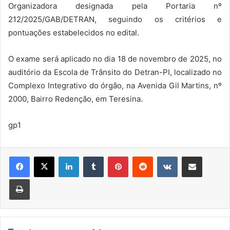
Organizadora designada pela Portaria nº
212/2025/GAB/DETRAN, seguindo os critérios e
pontuações estabelecidos no edital.
O exame será aplicado no dia 18 de novembro de 2025, no
auditório da Escola de Trânsito do Detran-PI, localizado no
Complexo Integrativo do órgão, na Avenida Gil Martins, nº
2000, Bairro Redenção, em Teresina.
gp1
Linkedin
Tumblr
Pinterest
Reddit
VK
Compartilhar via e-mail
Imprimir