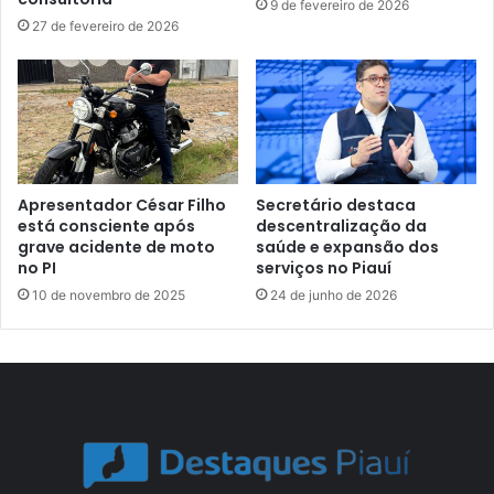
9 de fevereiro de 2026
27 de fevereiro de 2026
Apresentador César Filho
Secretário destaca
está consciente após
descentralização da
grave acidente de moto
saúde e expansão dos
no PI
serviços no Piauí
10 de novembro de 2025
24 de junho de 2026