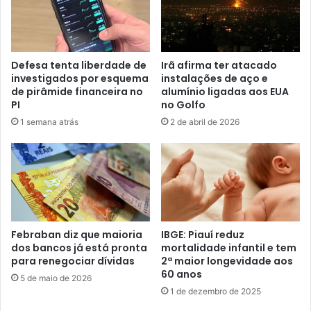
Defesa tenta liberdade de
Irã afirma ter atacado
investigados por esquema
instalações de aço e
de pirâmide financeira no
alumínio ligadas aos EUA
PI
no Golfo
1 semana atrás
2 de abril de 2026
Febraban diz que maioria
IBGE: Piauí reduz
dos bancos já está pronta
mortalidade infantil e tem
para renegociar dívidas
2ª maior longevidade aos
60 anos
5 de maio de 2026
1 de dezembro de 2025