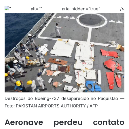
” alt=”” aria-hidden=”true” />
Destroços do Boeing-737 desaparecido no Paquistão —
Foto: PAKISTAN AIRPORTS AUTHORITY / AFP
Aeronave perdeu contato