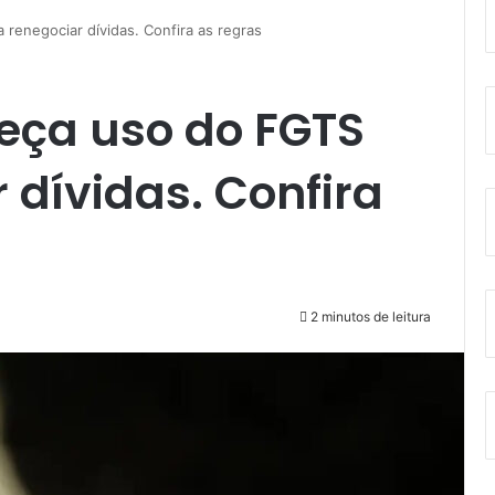
renegociar dívidas. Confira as regras
eça uso do FGTS
 dívidas. Confira
2 minutos de leitura