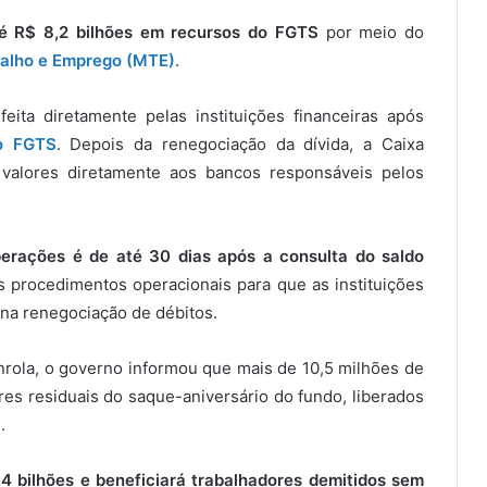
é R$ 8,2 bilhões em recursos do FGTS
por meio do
balho e Emprego (MTE)
.
ita diretamente pelas instituições financeiras após
do FGTS
. Depois da renegociação da dívida, a Caixa
 valores diretamente aos bancos responsáveis pelos
erações é de até 30 dias após a consulta do saldo
 procedimentos operacionais para que as instituições
na renegociação de débitos.
rola, o governo informou que mais de 10,5 milhões de
res residuais do saque-aniversário do fundo, liberados
.
4 bilhões e beneficiará trabalhadores demitidos sem