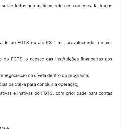
s serão feitos automaticamente nas contas cadastradas
saldo do FGTS ou até R$ 1 mil, prevalecendo o maior
vo do FGTS, o acesso das instituições financeiras aos
enegociação da dívida dentro do programa;
as da Caixa para concluir a operação;
tivas e inativas do FGTS, com prioridade para contas
.105;