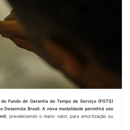
 do Fundo de Garantia do Tempo de Serviço (FGTS)
o Desenrola Brasil. A nova modalidade permitirá uso
mil
, prevalecendo o maior valor, para amortização ou