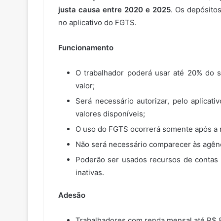
justa causa entre 2020 e 2025
. Os depósito
no aplicativo do FGTS.
Funcionamento
O trabalhador poderá usar até 20% do 
valor;
Será necessário autorizar, pelo aplicati
valores disponíveis;
O uso do FGTS ocorrerá somente após a r
Não será necessário comparecer às agênci
Poderão ser usados recursos de contas a
inativas.
Adesão
Trabalhadores com renda mensal até R$ 8