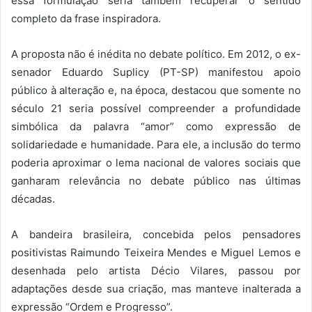
essa formulação seria também recuperar o sentido
completo da frase inspiradora.
A proposta não é inédita no debate político. Em 2012, o ex-
senador Eduardo Suplicy (PT-SP) manifestou apoio
público à alteração e, na época, destacou que somente no
século 21 seria possível compreender a profundidade
simbólica da palavra “amor” como expressão de
solidariedade e humanidade. Para ele, a inclusão do termo
poderia aproximar o lema nacional de valores sociais que
ganharam relevância no debate público nas últimas
décadas.
A bandeira brasileira, concebida pelos pensadores
positivistas Raimundo Teixeira Mendes e Miguel Lemos e
desenhada pelo artista Décio Vilares, passou por
adaptações desde sua criação, mas manteve inalterada a
expressão “Ordem e Progresso”.