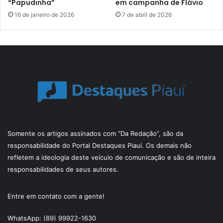
“Papudinha”
em campanha de Flávio
16 de janeiro de 2026
7 de abril de 2026
Somente os artigos assinados com “Da Redação”, são da
responsabilidade do Portal Destaques Piauí. Os demais não
refletem a ideologia deste veículo de comunicação e são de inteira
responsabilidades de seus autores.
Entre em contato com a gente!
WhatsApp: (89) 99922-1630