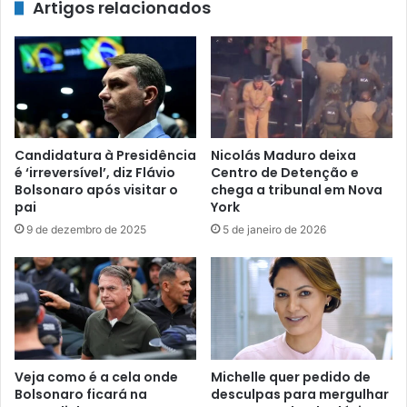
Artigos relacionados
Candidatura à Presidência
Nicolás Maduro deixa
é ‘irreversível’, diz Flávio
Centro de Detenção e
Bolsonaro após visitar o
chega a tribunal em Nova
pai
York
9 de dezembro de 2025
5 de janeiro de 2026
Veja como é a cela onde
Michelle quer pedido de
Bolsonaro ficará na
desculpas para mergulhar