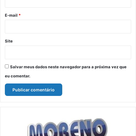
o
*
E-mail
*
Site
Salvar meus dados neste navegador para a próxima vez que
eu comentar.