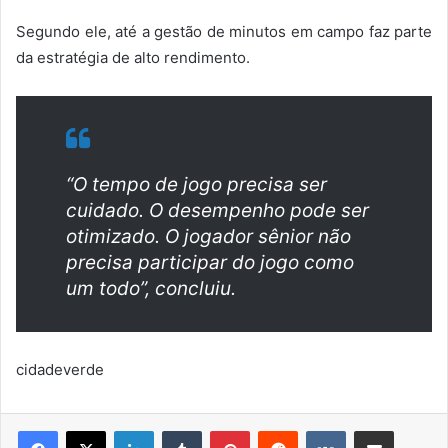
Segundo ele, até a gestão de minutos em campo faz parte
da estratégia de alto rendimento.
“O tempo de jogo precisa ser
cuidado. O desempenho pode ser
otimizado. O jogador sênior não
precisa participar do jogo como
um todo”, concluiu.
cidadeverde
Linkedin
Tumblr
Pinterest
Reddit
VK
Compartilhar via e-mail