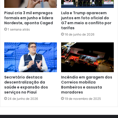
Piauí cria 3 mil empregos
Lula e Trump aparecem
formais em junho e lidera
juntos em foto oficial do
Nordeste, aponta Caged
G7 em meio a conflito por
tarifas
1 semana atrás
16 de junho de 2026
Secretário destaca
Incêndio em garagem dos
descentralização da
Correios mobiliza
saúde e expansão dos
Bombeiros e assusta
serviços no Piauí
moradores
24 de junho de 2026
19 de novembro de 2025