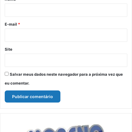
i
o
*
E-mail
*
Site
Salvar meus dados neste navegador para a próxima vez que
eu comentar.