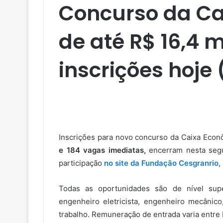
Concurso da Ca
de até R$ 16,4 m
inscrições hoje 
Inscrições para novo concurso da Caixa Econ
e 184 vagas imediatas,
encerram nesta segu
participação
no site da Fundação Cesgranrio
,
Todas as oportunidades são de nível super
engenheiro eletricista, engenheiro mecânic
trabalho. Remuneração de entrada varia entre 