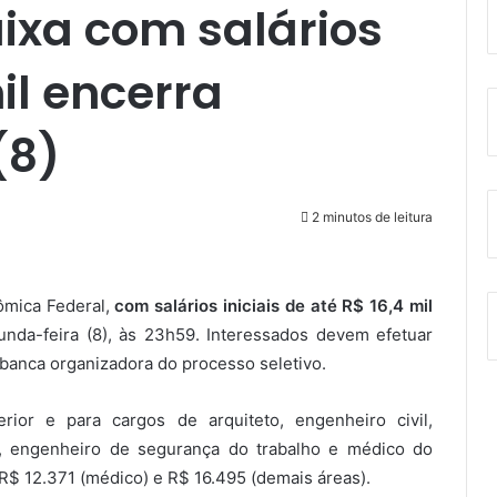
ixa com salários
il encerra
(8)
2 minutos de leitura
ômica Federal,
com salários iniciais de até R$ 16,4 mil
nda-feira (8), às 23h59. Interessados devem efetuar
 banca organizadora do processo seletivo.
ior e para cargos de arquiteto, engenheiro civil,
o, engenheiro de segurança do trabalho e médico do
R$ 12.371 (médico) e R$ 16.495 (demais áreas).