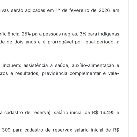
sivas serão aplicadas em 1º de fevereiro de 2026, em
eficiência, 25% para pessoas negras, 3% para indígenas
e de dois anos e é prorrogável por igual período, a
ncluem: assistência à saúde, auxílio-alimentação e
ucros e resultados, previdência complementar e vale-
 cadastro de reserva): salário inicial de R$ 16.495 e
 309 para cadastro de reserva): salário inicial de R$