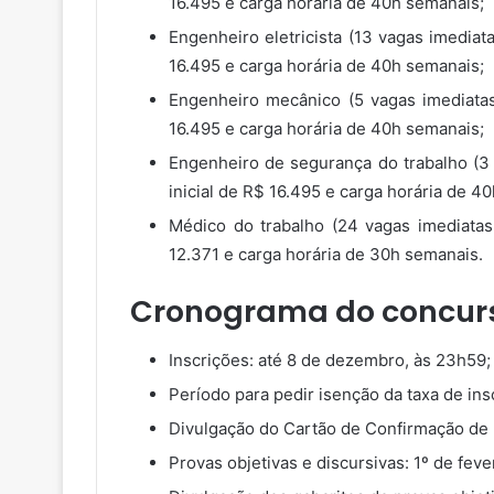
16.495 e carga horária de 40h semanais;
Engenheiro eletricista (13 vagas imediata
16.495 e carga horária de 40h semanais;
Engenheiro mecânico (5 vagas imediatas 
16.495 e carga horária de 40h semanais;
Engenheiro de segurança do trabalho (3 v
inicial de R$ 16.495 e carga horária de 4
Médico do trabalho (24 vagas imediatas 
12.371 e carga horária de 30h semanais.
Cronograma do concurs
Inscrições: até 8 de dezembro, às 23h59;
Período para pedir isenção da taxa de in
Divulgação do Cartão de Confirmação de I
Provas objetivas e discursivas: 1º de feve