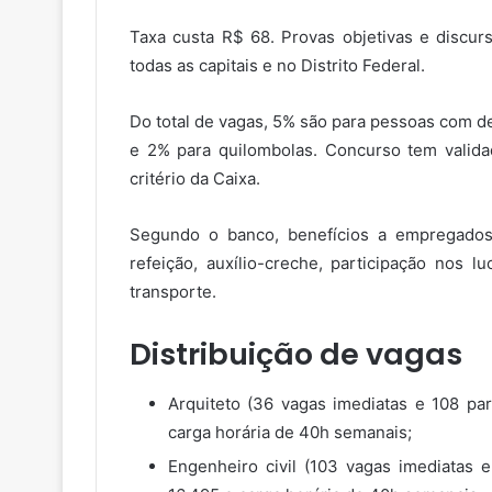
Taxa custa R$ 68. Provas objetivas e discur
todas as capitais e no Distrito Federal.
Do total de vagas, 5% são para pessoas com d
e 2% para quilombolas. Concurso tem validad
critério da Caixa.
Segundo o banco, benefícios a empregados i
refeição, auxílio-creche, participação nos l
transporte.
Distribuição de vagas
Arquiteto (36 vagas imediatas e 108 para
carga horária de 40h semanais;
Engenheiro civil (103 vagas imediatas e