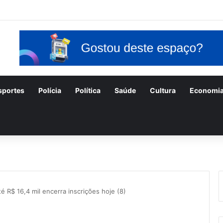
sportes
Polícia
Política
Saúde
Cultura
Economi
é R$ 16,4 mil encerra inscrições hoje (8)