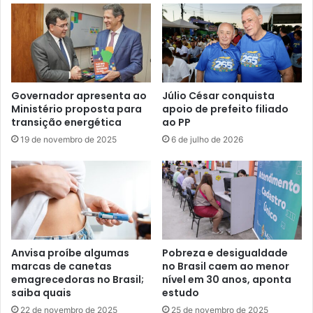
Governador apresenta ao
Júlio César conquista
Ministério proposta para
apoio de prefeito filiado
transição energética
ao PP
19 de novembro de 2025
6 de julho de 2026
Anvisa proíbe algumas
Pobreza e desigualdade
marcas de canetas
no Brasil caem ao menor
emagrecedoras no Brasil;
nível em 30 anos, aponta
saiba quais
estudo
22 de novembro de 2025
25 de novembro de 2025