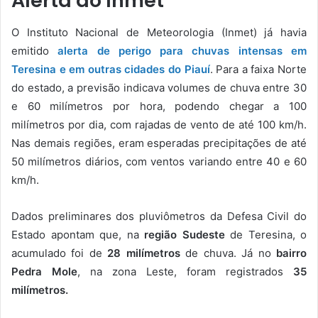
Alerta do Inmet
O Instituto Nacional de Meteorologia (Inmet) já havia
emitido
alerta de perigo para chuvas intensas em
Teresina e em outras cidades do Piauí
. Para a faixa Norte
do estado, a previsão indicava volumes de chuva entre 30
e 60 milímetros por hora, podendo chegar a 100
milímetros por dia, com rajadas de vento de até 100 km/h.
Nas demais regiões, eram esperadas precipitações de até
50 milímetros diários, com ventos variando entre 40 e 60
km/h.
Dados preliminares dos pluviômetros da Defesa Civil do
Estado apontam que, na
região Sudeste
de Teresina, o
acumulado foi de
28 milímetros
de chuva. Já no
bairro
Pedra Mole
, na zona Leste, foram registrados
35
milímetros.