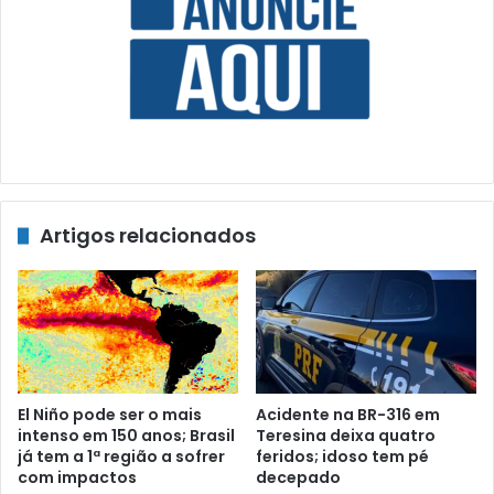
Artigos relacionados
El Niño pode ser o mais
Acidente na BR-316 em
intenso em 150 anos; Brasil
Teresina deixa quatro
já tem a 1ª região a sofrer
feridos; idoso tem pé
com impactos
decepado