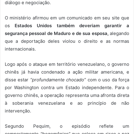
diálogo e negociação.
O ministério afirmou em um comunicado em seu site que
os
Estados Unidos também deveriam garantir a
segurança pessoal de Maduro e de sua esposa,
alegando
que a deportação deles violou o direito e as normas
internacionais.
Logo após o ataque em território venezuelano, o governo
chinês já havia condenado a ação militar americana, e
disse estar
“profundamente chocado”
com o uso da força
por Washington contra um Estado independente. Para o
governo chinês, a operação representa uma afronta direta
à soberania venezuelana e ao princípio de não
intervenção.
Segundo Pequim, o episódio reflete um
comportamento
“hegemônico”
que coloca em risco a paz