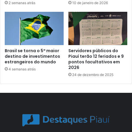
2 semanas atrás
10 de janeiro de 2026
Brasil se torna o 5º maior
Servidores públicos do
destino de investimentos
Piauí terão 12 feriados e 9
estrangeiros do mundo
pontos facultativos em
2026
4 semanas atrás
24 de dezembro de 2025