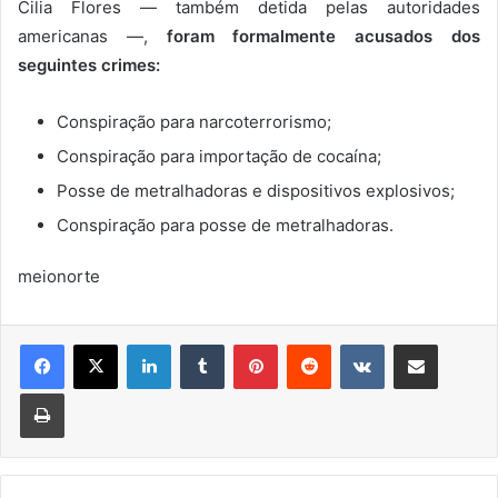
Cilia Flores — também detida pelas autoridades
americanas —,
foram formalmente acusados dos
seguintes crimes:
Conspiração para narcoterrorismo;
Conspiração para importação de cocaína;
Posse de metralhadoras e dispositivos explosivos;
Conspiração para posse de metralhadoras.
meionorte
Linkedin
Tumblr
Pinterest
Reddit
VK
Compartilhar via e-mail
Imprimir