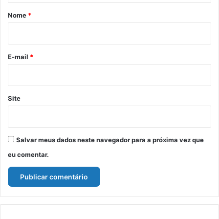
r
Nome
*
i
o
*
E-mail
*
Site
Salvar meus dados neste navegador para a próxima vez que
eu comentar.