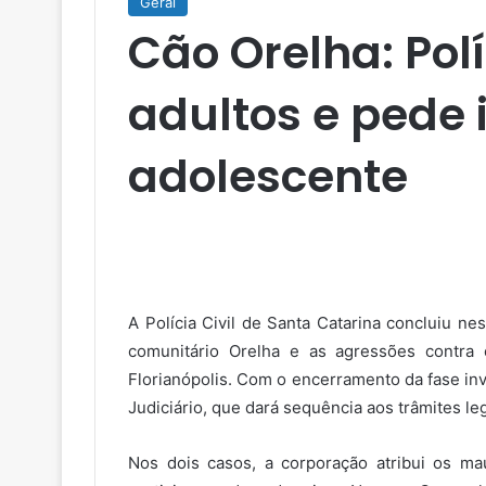
Geral
Cão Orelha: Polí
adultos e pede
adolescente
A Polícia Civil de Santa Catarina concluiu ne
comunitário Orelha e as agressões contra 
Florianópolis. Com o encerramento da fase in
Judiciário, que dará sequência aos trâmites leg
Nos dois casos, a corporação atribui os ma