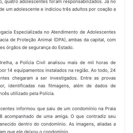
, quatro adolescentes foram responsabilizados. Já no
o de um adolescente e indiciou três adultos por coação a
egacia Especializada no Atendimento de Adolescentes
acia de Proteção Animal (DPA), ambas da capital, com
tes órgãos de segurança do Estado.
relha, a Polícia Civil analisou mais de mil horas de
or 14 equipamentos instalados na região. Ao todo, 24
ntes chegaram a ser investigados. Entre as provas
or, identificadas nas filmagens, além de dados de
cês utilizado pela Polícia.
scentes informou que saiu de um condomínio na Praia
58 acompanhado de uma amiga. O que contradiz seu
anecido dentro do condomínio. As imagens, aliadas a
vam que ele deixou o condomínio.