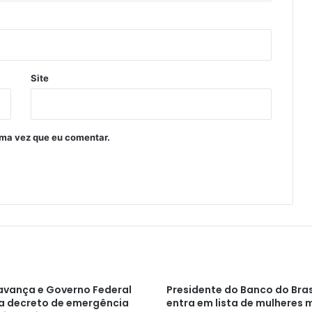
Site
ima vez que eu comentar.
avança e Governo Federal
Presidente do Banco do Bras
a decreto de emergência
entra em lista de mulheres 