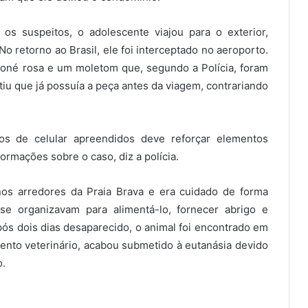
os suspeitos, o adolescente viajou para o exterior,
o retorno ao Brasil, ele foi interceptado no aeroporto.
boné rosa e um moletom que, segundo a Polícia, foram
tiu que já possuía a peça antes da viagem, contrariando
os de celular apreendidos deve reforçar elementos
formações sobre o caso, diz a polícia.
os arredores da Praia Brava e era cuidado de forma
se organizavam para alimentá-lo, fornecer abrigo e
após dois dias desaparecido, o animal foi encontrado em
ento veterinário, acabou submetido à eutanásia devido
o.