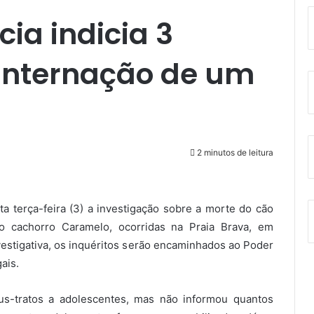
cia indicia 3
 internação de um
2 minutos de leitura
sta terça-feira (3) a investigação sobre a morte do cão
o cachorro Caramelo, ocorridas na Praia Brava, em
vestigativa, os inquéritos serão encaminhados ao Poder
ais.
us-tratos a adolescentes, mas não informou quantos