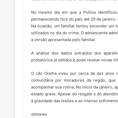
No mesmo dia em que a Polícia identificou 
permanecendo fora do país até 29 de janeiro. N
Na ocasião, um familiar tentou esconder um 
utilizados no dia do crime. O adolescente admi
a versão apresentada pelo familiar.
A análise dos dados extraídos dos aparelh
probatórios já obtidos e pode revelar novas in
O cão Orelha viveu por cerca de dez anos n
comunitária por moradores da região, que 
acompanhar sua rotina. No início de janeiro, 
estado grave. Apesar do resgate e do atendim
à gravidade das lesões e ao intenso sofriment
sbtnews