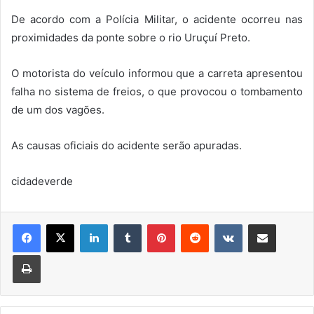
De acordo com a Polícia Militar, o acidente ocorreu nas
proximidades da ponte sobre o rio Uruçuí Preto.
O motorista do veículo informou que a carreta apresentou
falha no sistema de freios, o que provocou o tombamento
de um dos vagões.
As causas oficiais do acidente serão apuradas.
cidadeverde
Linkedin
Tumblr
Pinterest
Reddit
VK
Compartilhar via e-mail
Imprimir