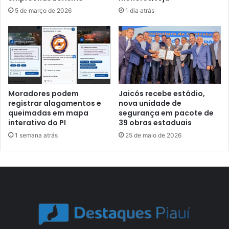
5 de março de 2026
1 dia atrás
Moradores podem
Jaicós recebe estádio,
registrar alagamentos e
nova unidade de
queimadas em mapa
segurança em pacote de
interativo do PI
39 obras estaduais
1 semana atrás
25 de maio de 2026