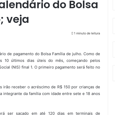
alendário do Bolsa
; veja
1 minuto de leitura
ário de pagamento do Bolsa Família de julho. Como de
nos 10 últimos dias úteis do mês, começando pelos
ocial (NIS) final 1. O primeiro pagamento será feito no
s irão receber o acréscimo de R$ 150 por crianças de
 integrante da família com idade entre sete e 18 anos
derá ser sacado em até 120 dias em terminais de