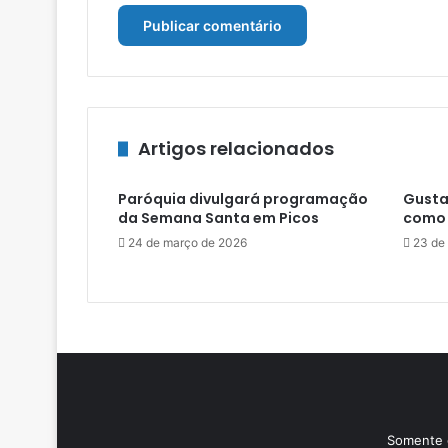
Artigos relacionados
Paróquia divulgará programação
Gusta
da Semana Santa em Picos
como 
24 de março de 2026
23 de
Somente o