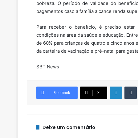
pobreza. O período de validade do benefíc
pagamentos caso a família alcance renda super
Para receber o benefício, é preciso estar
condições na área da saúde e educação. Entre
de 60% para crianças de quatro e cinco anos e
da carteira de vacinação e pré-natal para gest
SBT News
Linkedin
Facebook
X
Deixe um comentário