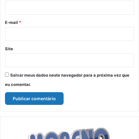
i
o
*
E-mail
*
Site
Salvar meus dados neste navegador para a próxima vez que
eu comentar.