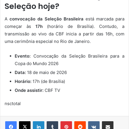
Seleção hoje?
A
convocação da Seleção Brasileira
está marcada para
começar às
17h
(horário de Brasília). Contudo, a
transmissão ao vivo da CBF inicia a partir das 16h, com
uma cerimônia especial no Rio de Janeiro.
Evento:
Convocação da Seleção Brasileira para a
Copa do Mundo 2026
Data:
18 de maio de 2026
Horário:
17h (de Brasília)
Onde assistir:
CBF TV
nsctotal
Linkedin
Tumblr
Pinterest
Reddit
VK
Compartilhar via e-mail