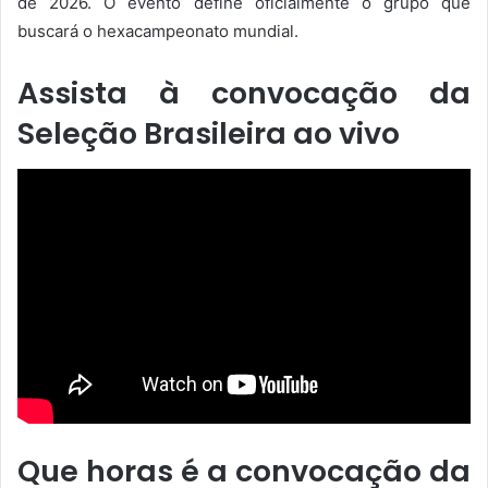
de 2026. O evento define oficialmente o grupo que
buscará o hexacampeonato mundial.
Assista à convocação da
Seleção Brasileira ao vivo
Que horas é a convocação da