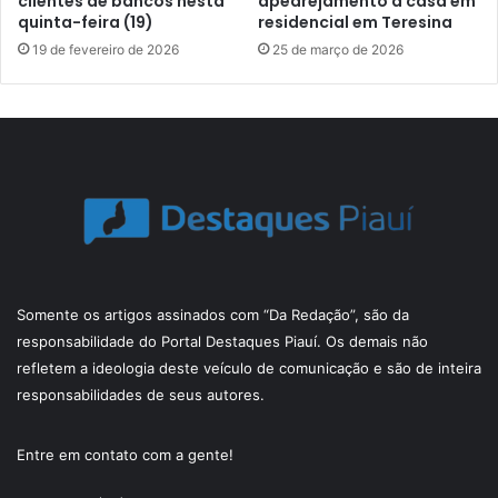
clientes de bancos nesta
apedrejamento a casa em
quinta-feira (19)
residencial em Teresina
19 de fevereiro de 2026
25 de março de 2026
Somente os artigos assinados com “Da Redação”, são da
responsabilidade do Portal Destaques Piauí. Os demais não
refletem a ideologia deste veículo de comunicação e são de inteira
responsabilidades de seus autores.
Entre em contato com a gente!