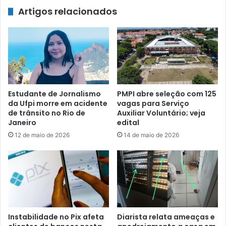
Artigos relacionados
Estudante de Jornalismo
PMPI abre seleção com 125
da Ufpi morre em acidente
vagas para Serviço
de trânsito no Rio de
Auxiliar Voluntário; veja
Janeiro
edital
12 de maio de 2026
14 de maio de 2026
Instabilidade no Pix afeta
Diarista relata ameaças e