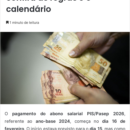
calendário
1 minuto de leitura
O
pagamento do abono salarial PIS/Pasep 2026
,
referente ao
ano-base 2024
, começa no
dia 16 de
fevereiro
. O início estava previsto para o
dia 15
, mas como