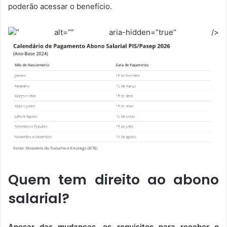
poderão acessar o benefício.
” alt=”” aria-hidden=”true” />
Quem tem direito ao abono
salarial?
Apesar das mudanças, os requisitos para receber o