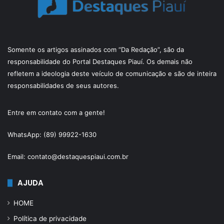
Somente os artigos assinados com “Da Redação”, são da
responsabilidade do Portal Destaques Piauí. Os demais não
refletem a ideologia deste veículo de comunicação e são de inteira
responsabilidades de seus autores.
Entre em contato com a gente!
WhatsApp: (89) 99922-1630
Email: contato@destaquespiaui.com.br
AJUDA
HOME
Política de privacidade