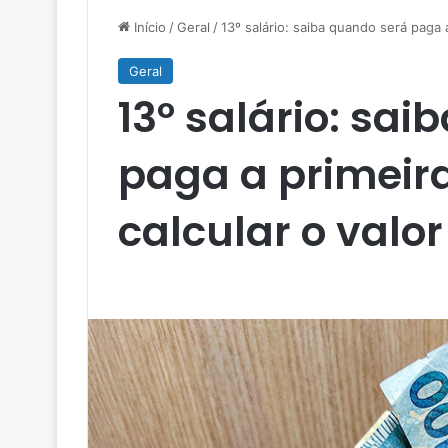
Início
/
Geral
/
13º salário: saiba quando será paga 
Geral
13º salário: sa
paga a primeir
calcular o valor