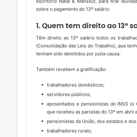
escritório Natal & Manssur, para tirar dúvid
sobre o pagamento do 13º salário:
1. Quem tem direito ao 13° s
Têm direito ao 13º salário todos os trabalh
(Consolidação das Leis do Trabalho), que ten
tenham sido demitidos por justa causa.
Também recebem a gratificação:
trabalhadores domésticos;
servidores públicos;
aposentados e pensionistas do INSS (o
que recebeu as parcelas do 13º em abril e
pensionistas da União, dos estados e dos
trabalhadores rurais;