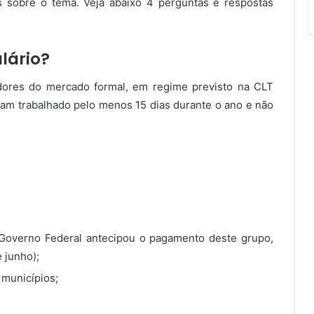
as sobre o tema. Veja abaixo 4 perguntas e respostas
alário?
adores do mercado formal, em regime previsto na CLT
ham trabalhado pelo menos 15 dias durante o ano e não
 Governo Federal antecipou o pagamento deste grupo,
 junho);
 municípios;