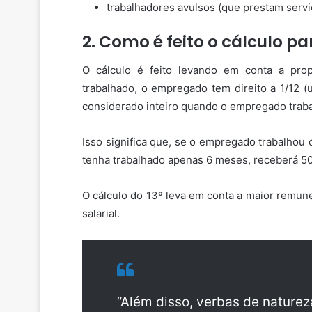
trabalhadores avulsos (que prestam servi
2. Como é feito o cálculo p
O cálculo é feito levando em conta a pr
trabalhado, o empregado tem direito a 1/12 (
considerado inteiro quando o empregado traba
Isso significa que, se o empregado trabalhou 
tenha trabalhado apenas 6 meses, receberá 50
O cálculo do 13º leva em conta a maior remun
salarial.
“Além disso, verbas de natureza