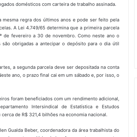
egados domésticos com carteira de trabalho assinada.
 mesma regra dos últimos anos e pode ser feito pela
as. A Lei 4.749/65 determina que a primeira parcela
1º de fevereiro a 30 de novembro. Como neste ano o
são obrigadas a antecipar o depósito para o dia útil
rtes, a segunda parcela deve ser depositada na conta
este ano, o prazo final cai em um sábado e, por isso, o
eiros foram beneficiados com um rendimento adicional,
artamento Intersindical de Estatística e Estudos
 cerca de R$ 321,4 bilhões na economia nacional.
n Gualda Beber, coordenadora da área trabalhista do