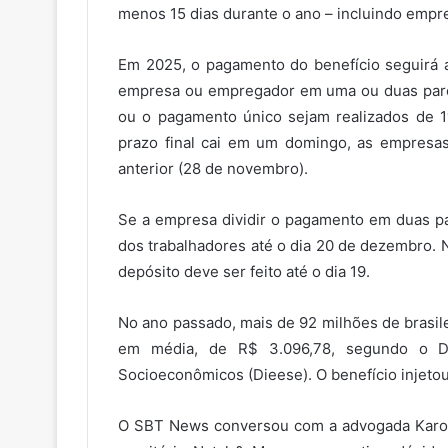
menos 15 dias durante o ano – incluindo empr
Em 2025, o pagamento do benefício seguirá a
empresa ou empregador em uma ou duas parcel
ou o pagamento único sejam realizados de 
prazo final cai em um domingo, as empresas 
anterior (28 de novembro).
Se a empresa dividir o pagamento em duas pa
dos trabalhadores até o dia 20 de dezembro. N
depósito deve ser feito até o dia 19.
No ano passado, mais de 92 milhões de brasil
em média, de R$ 3.096,78, segundo o Dep
Socioeconômicos (Dieese). O benefício injetou
O SBT News conversou com a advogada Karole