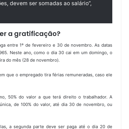
ões, devem ser somadas ao salário”,
er a gratificação?
aga entre 1º de fevereiro e 30 de novembro. As datas
1965. Neste ano, como o dia 30 cai em um domingo, o
eira do mês (28 de novembro).
m que o empregado tira férias remuneradas, caso ele
o, 50% do valor a que terá direito o trabalhador. A
única, de 100% do valor, até dia 30 de novembro, ou
las, a segunda parte deve ser paga até o dia 20 de