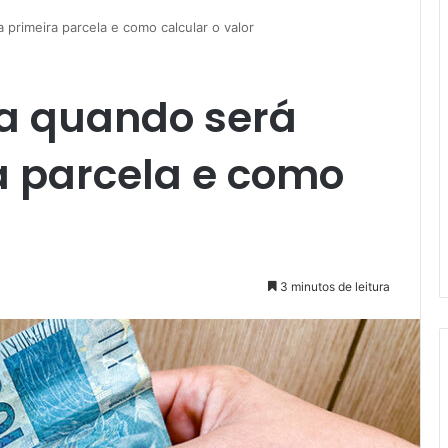
a primeira parcela e como calcular o valor
iba quando será
a parcela e como
3 minutos de leitura