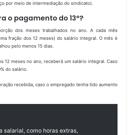
ço por meio de intermediação do sindicato).
ara o pagamento do 13°?
oporção dos meses trabalhados no ano. A cada mês
uma fração dos 12 meses) do salário integral. O mês é
lhou pelo menos 15 dias.
os 12 meses no ano, receberá um salário integral. Caso
% do salário.
eração recebida, caso o empregado tenha tido aumento
 salarial, como horas extras,