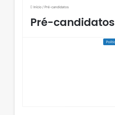
Início
/
Pré-candidatos
Pré-candidatos
Políti