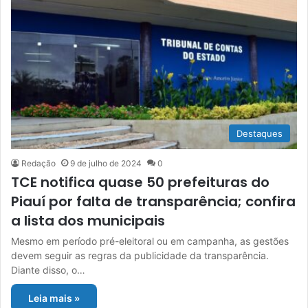
Destaques
Redação
9 de julho de 2024
0
TCE notifica quase 50 prefeituras do
Piauí por falta de transparência; confira
a lista dos municipais
Mesmo em período pré-eleitoral ou em campanha, as gestões
devem seguir as regras da publicidade da transparência.
Diante disso, o…
Leia mais »